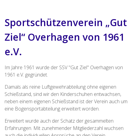
Sport­schützen­verein „Gut
Ziel“ Overhagen von 1961
e.V.
Im Jahre 1961 wurde der SSV "Gut Ziel" Overhagen von
1961 e.V. gegründet.
Damals als reine Luftgewehrabteilung ohne eigenen
Schießstand, sind wir den Kinderschuhen entwachsen,
neben einem eigenen Schießstand ist der Verein auch um
eine Bogensportabteilung erweitert worden.
Erweitert wurde auch der Schatz der gesammelten
Erfahrungen. Mit zunehmender Mitgliederzahl wuchsen
auch die individuellen Ansprüche an den Verein.