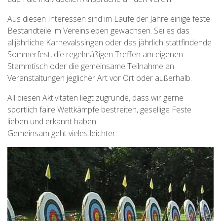
Aus diesen Interessen sind im Laufe der Jahre einige feste
Bestandteile im Vereinsleben gewachsen. Sei es das
alljährliche Karnevalssingen oder das jährlich stattfindende
Sommerfest, die regelmäßigen Treffen am eigenen
Stammtisch oder die gemeinsame Teilnahme an
Veranstaltungen jeglicher Art vor Ort oder außerhalb.
All diesen Aktivitäten liegt zugrunde, dass wir gerne
sportlich faire Wettkämpfe bestreiten, gesellige Feste
lieben und erkannt haben:
Gemeinsam geht vieles leichter.