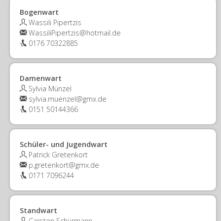
Bogenwart
Wassili Pipertzis
WassiliPipertzis@hotmail.de
0176 70322885
Damenwart
Sylvia Münzel
sylvia.muenzel@gmx.de
0151 50144366
Schüler- und Jugendwart
Patrick Gretenkort
p.gretenkort@gmx.de
0171 7096244
Standwart
Carsten Schürmann