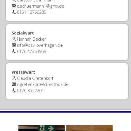
c.schuermann1@gmx.de
0151 12756285
Sozialwart
Hannah Becker
info@ssv-overhagen.de
0176 47353959
Pressewart
Claudia Gretenkort
c.gretenkort@directbox.de
0170 3522204